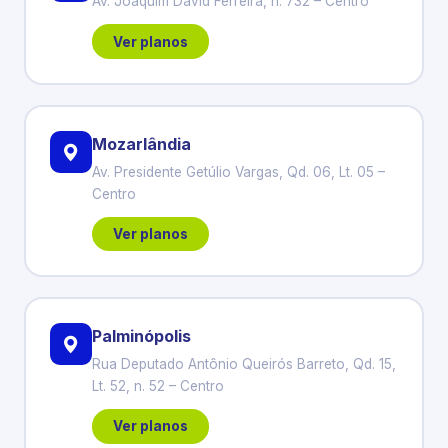
Av. Joaquim David Ferreira, n. 732 – Centro
Ver planos
Mozarlândia
Av. Presidente Getúlio Vargas, Qd. 06, Lt. 05 –
Centro
Ver planos
Palminópolis
Rua Deputado Antônio Queirós Barreto, Qd. 15,
Lt. 52, n. 52 – Centro
Ver planos