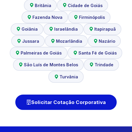
Britânia
Cidade de Goiás
Fazenda Nova
Firminópolis
Goiânia
Israelândia
Itapirapuã
Jussara
Mozarlândia
Nazário
Palmeiras de Goiás
Santa Fé de Goiás
São Luís de Montes Belos
Trindade
Turvânia
Solicitar Cotação Corporativa