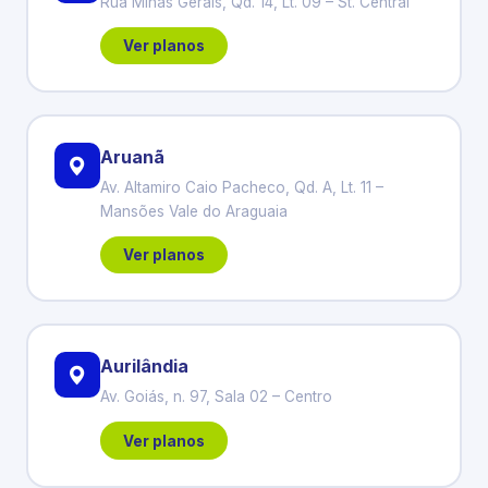
Rua Minas Gerais, Qd. 14, Lt. 09 – St. Central
Ver planos
Aruanã
Av. Altamiro Caio Pacheco, Qd. A, Lt. 11 –
Mansões Vale do Araguaia
Ver planos
Aurilândia
Av. Goiás, n. 97, Sala 02 – Centro
Ver planos