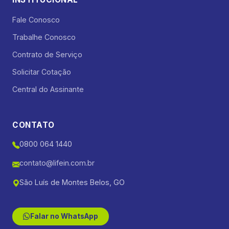
Fale Conosco
Trabalhe Conosco
Contrato de Serviço
Solicitar Cotação
Central do Assinante
CONTATO
0800 064 1440
contato@lifein.com.br
São Luís de Montes Belos, GO
Falar no WhatsApp