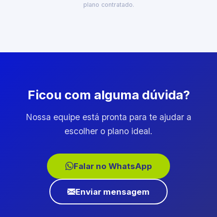
plano contratado.
Ficou com alguma dúvida?
Nossa equipe está pronta para te ajudar a
escolher o plano ideal.
Falar no WhatsApp
Enviar mensagem