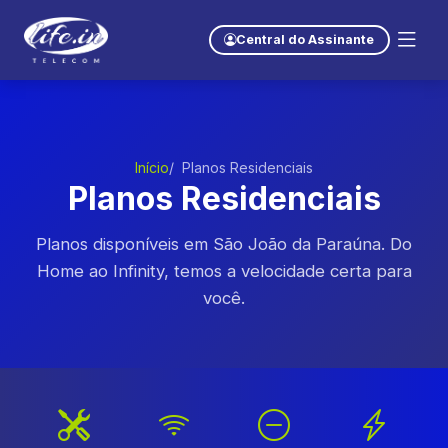
Central do Assinante
Início
Planos Residenciais
Planos Residenciais
Planos disponíveis em São João da Paraúna. Do
Home ao Infinity, temos a velocidade certa para
você.