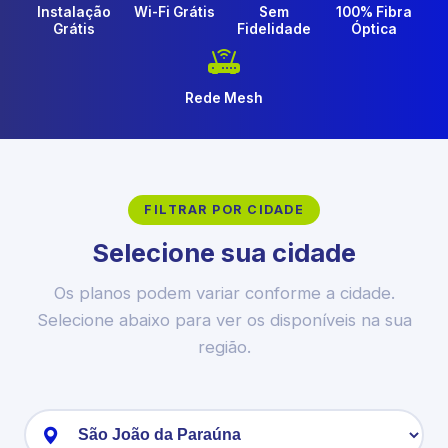
Instalação
Wi-Fi Grátis
Sem
100% Fibra
Grátis
Fidelidade
Óptica
Rede Mesh
FILTRAR POR CIDADE
Selecione sua cidade
Os planos podem variar conforme a cidade.
Selecione abaixo para ver os disponíveis na sua
região.