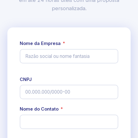
em até 24 horas úteis com uma proposta
personalizada.
Nome da Empresa
*
CNPJ
Nome do Contato
*