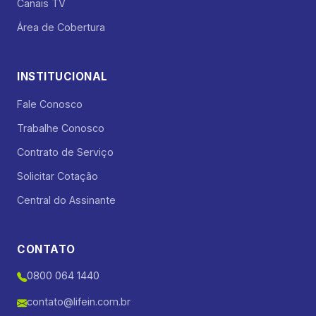
Canais TV
Área de Cobertura
INSTITUCIONAL
Fale Conosco
Trabalhe Conosco
Contrato de Serviço
Solicitar Cotação
Central do Assinante
CONTATO
0800 064 1440
contato@lifein.com.br