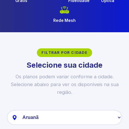
Grátis
Fidelidade
Óptica
Rede Mesh
FILTRAR POR CIDADE
Selecione sua cidade
Os planos podem variar conforme a cidade.
Selecione abaixo para ver os disponíveis na sua
região.