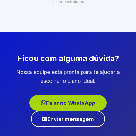
plano contratado.
Ficou com alguma dúvida?
Nossa equipe está pronta para te ajudar a
escolher o plano ideal.
Falar no WhatsApp
Enviar mensagem