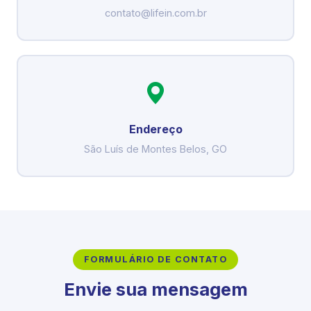
contato@lifein.com.br
Endereço
São Luís de Montes Belos, GO
FORMULÁRIO DE CONTATO
Envie sua mensagem