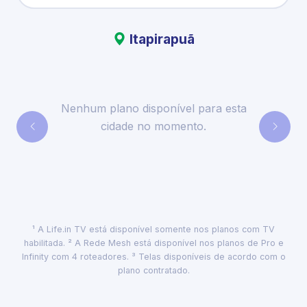
Itapirapuã
Nenhum plano disponível para esta
cidade no momento.
¹ A Life.in TV está disponível somente nos planos com TV
habilitada. ² A Rede Mesh está disponível nos planos de Pro e
Infinity com 4 roteadores. ³ Telas disponíveis de acordo com o
plano contratado.