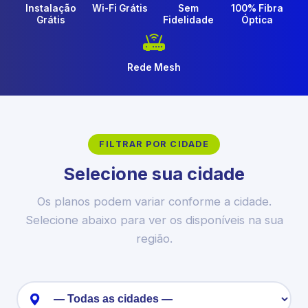
Instalação
Wi-Fi Grátis
Sem
100% Fibra
Grátis
Fidelidade
Óptica
Rede Mesh
FILTRAR POR CIDADE
Selecione sua cidade
Os planos podem variar conforme a cidade.
Selecione abaixo para ver os disponíveis na sua
região.