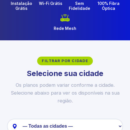
Instalação
Wi-Fi Grátis
Sem
100% Fibra
Grátis
Fidelidade
Óptica
Rede Mesh
FILTRAR POR CIDADE
Selecione sua cidade
Os planos podem variar conforme a cidade.
Selecione abaixo para ver os disponíveis na sua
região.