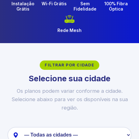
Instalação
Wi-Fi Grátis
Sem
100% Fibra
Grátis
Fidelidade
Óptica
Rede Mesh
FILTRAR POR CIDADE
Selecione sua cidade
Os planos podem variar conforme a cidade.
Selecione abaixo para ver os disponíveis na sua
região.