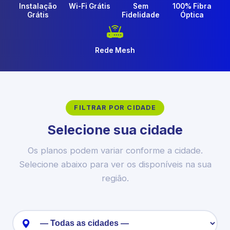
Instalação
Wi-Fi Grátis
Sem
100% Fibra
Grátis
Fidelidade
Óptica
Rede Mesh
FILTRAR POR CIDADE
Selecione sua cidade
Os planos podem variar conforme a cidade.
Selecione abaixo para ver os disponíveis na sua
região.